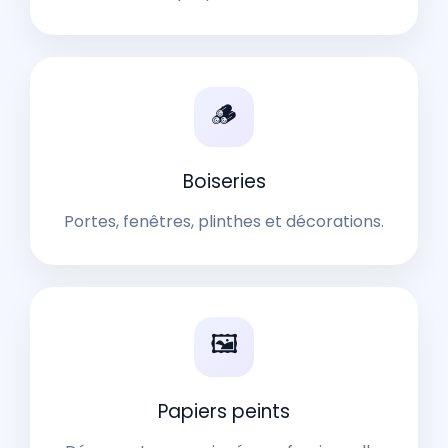
🪵
Boiseries
Portes, fenêtres, plinthes et décorations.
🖼️
Papiers peints