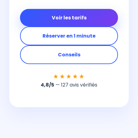
Voir les tarifs
Réserver en 1 minute
Conseils
★★★★★
4,8/5
— 127 avis vérifiés