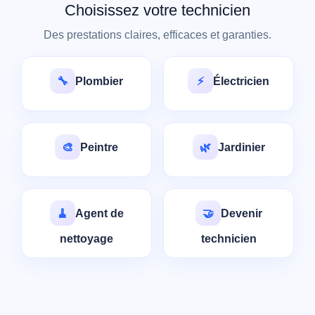
Choisissez votre technicien
Des prestations claires, efficaces et garanties.
🔧
Plombier
⚡
Électricien
🎨
Peintre
🌿
Jardinier
🧹
Agent de
🤝
Devenir
nettoyage
technicien