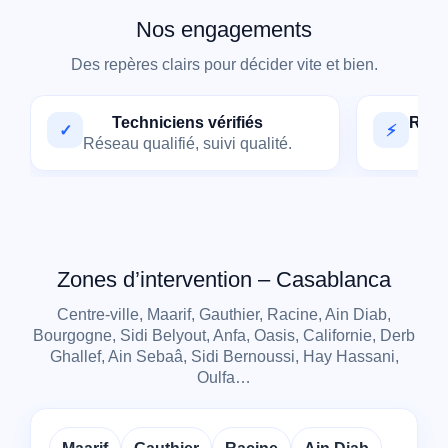
Nos engagements
Des repères clairs pour décider vite et bien.
Techniciens vérifiés
Rése
✓
⚡
Réseau qualifié, suivi qualité.
Vali
Zones d’intervention – Casablanca
Centre-ville, Maarif, Gauthier, Racine, Ain Diab,
Bourgogne, Sidi Belyout, Anfa, Oasis, Californie, Derb
Ghallef, Ain Sebaâ, Sidi Bernoussi, Hay Hassani,
Oulfa…